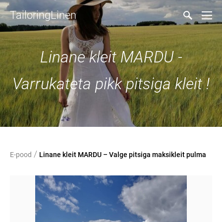
TailoringLinen
Linane kleit MARDU -
Varrukateta pikk pitsiga kleit !
/
E-pood
Linane kleit MARDU – Valge pitsiga maksikleit pulma