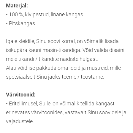
Materjal:
• 100 %, kivipestud, linane kangas
• Pitskangas
Igale kleidile, Sinu soovi korral, on võimalik lisada
isikupära kauni masin-tikandiga. Võid valida disaini
meie tikandi / tikandite näidiste hulgast.
Alati võid ise pakkuda oma ideid ja mustreid, mille
spetsiaalselt Sinu jaoks teeme / teostame.
Värvitoonid:
• Eritellimusel, Sulle, on võimalik tellida kangast
erinevates värvitoonides, vastavalt Sinu soovidele ja
vajadustele.