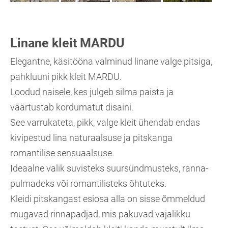
Linane kleit MARDU
Elegantne, käsitööna valminud linane valge pitsiga,
pahkluuni pikk kleit MARDU.
Loodud naisele, kes julgeb silma paista ja
väärtustab kordumatut disaini.
See varrukateta, pikk, valge kleit ühendab endas
kivipestud lina naturaalsuse ja pitskanga
romantilise sensuaalsuse.
Ideaalne valik suvisteks suursündmusteks, ranna-
pulmadeks või romantilisteks õhtuteks.
Kleidi pitskangast esiosa alla on sisse õmmeldud
mugavad rinnapadjad, mis pakuvad vajalikku