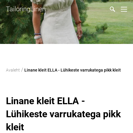
TailoringLinen
/
Avaleht
Linane kleit ELLA - Lühikeste varrukatega pikk kleit
Linane kleit ELLA -
Lühikeste varrukatega pikk
kleit