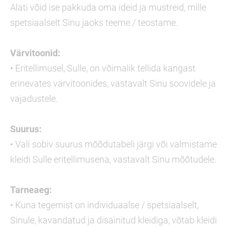
Alati võid ise pakkuda oma ideid ja mustreid, mille
spetsiaalselt Sinu jaoks teeme / teostame.
Värvitoonid:
• Eritellimusel, Sulle, on võimalik tellida kangast
erinevates värvitoonides, vastavalt Sinu soovidele ja
vajadustele.
Suurus:
• Vali sobiv suurus mõõdutabeli järgi või valmistame
kleidi Sulle eritellimusena, vastavalt Sinu mõõtudele.
Tarneaeg:
• Kuna tegemist on individuaalse / spetsiaalselt,
Sinule, kavandatud ja disainitud kleidiga, võtab kleidi