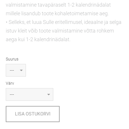
valmistamine tavapäraselt 1-2 kalendrinädalat
millele lisandub toote kohaletoimetamise aeg.
• Selleks, et luua Sulle eritellimusel, ideaalne ja selga
istuv kleit võib toote valmistamine võtta rohkem
aega kui 1-2 kalendrinädalat.
Suurus
Värv
LISA OSTUKORVI