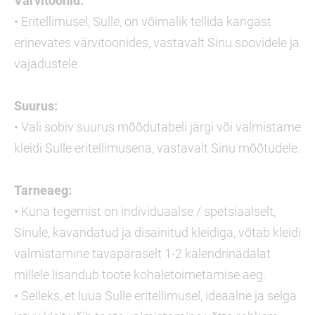
Värvitoonid:
• Eritellimusel, Sulle, on võimalik tellida kangast
erinevates värvitoonides, vastavalt Sinu soovidele ja
vajadustele.
Suurus:
• Vali sobiv suurus mõõdutabeli järgi või valmistame
kleidi Sulle eritellimusena, vastavalt Sinu mõõtudele.
Tarneaeg:
• Kuna tegemist on individuaalse / spetsiaalselt,
Sinule, kavandatud ja disainitud kleidiga, võtab kleidi
valmistamine tavapäraselt 1-2 kalendrinädalat
millele lisandub toote kohaletoimetamise aeg.
• Selleks, et luua Sulle eritellimusel, ideaalne ja selga