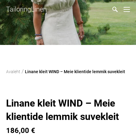
TailoringLinen
/
Avaleht
Linane kleit WIND – Meie klientide lemmik suvekleit
Linane kleit WIND – Meie
klientide lemmik suvekleit
186,00 €