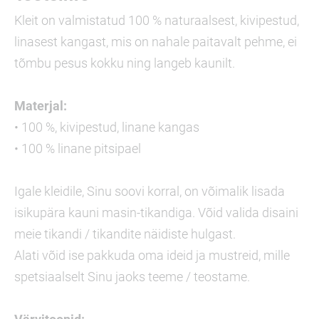
Kleit on valmistatud 100 % naturaalsest, kivipestud,
linasest kangast, mis on nahale paitavalt pehme, ei
tõmbu pesus kokku ning langeb kaunilt.
Materjal:
• 100 %, kivipestud, linane kangas
• 100 % linane pitsipael
Igale kleidile, Sinu soovi korral, on võimalik lisada
isikupära kauni masin-tikandiga. Võid valida disaini
meie tikandi / tikandite näidiste hulgast.
Alati võid ise pakkuda oma ideid ja mustreid, mille
spetsiaalselt Sinu jaoks teeme / teostame.