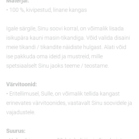
Materjal:
• 100 %, kivipestud, linane kangas
Igale särgile, Sinu soovi korral, on võimalik lisada
isikupära kauni masin-tikandiga. Võid valida disaini
meie tikandi / tikandite näidiste hulgast. Alati võid
ise pakkuda oma ideid ja mustreid, mille
spetsiaalselt Sinu jaoks teeme / teostame.
Värvitoonid:
• Eritellimusel, Sulle, on võimalik tellida kangast
erinevates värvitoonides, vastavalt Sinu soovidele ja
vajadustele.
Suurus: