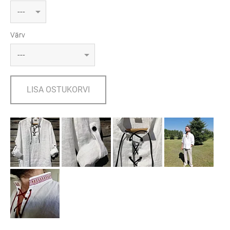
Värv
LISA OSTUKORVI