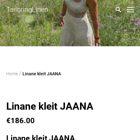
TailoringLinen
/
Home
Linane kleit JAANA
Linane kleit JAANA
€186.00
Linane kleit JAANA