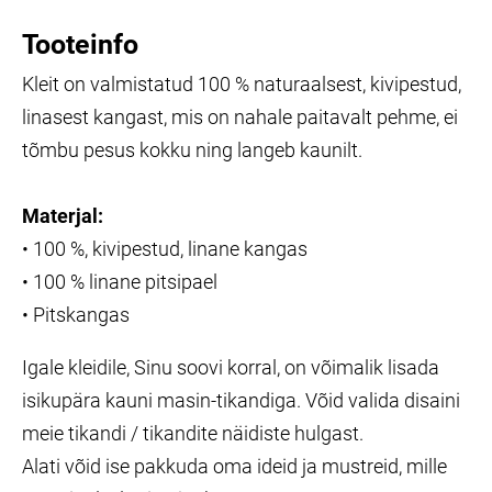
Tooteinfo
Kleit on valmistatud 100 % naturaalsest, kivipestud,
linasest kangast, mis on nahale paitavalt pehme, ei
tõmbu pesus kokku ning langeb kaunilt.
Materjal:
• 100 %, kivipestud, linane kangas
• 100 % linane pitsipael
• Pitskangas
Igale kleidile, Sinu soovi korral, on võimalik lisada
isikupära kauni masin-tikandiga. Võid valida disaini
meie tikandi / tikandite näidiste hulgast.
Alati võid ise pakkuda oma ideid ja mustreid, mille