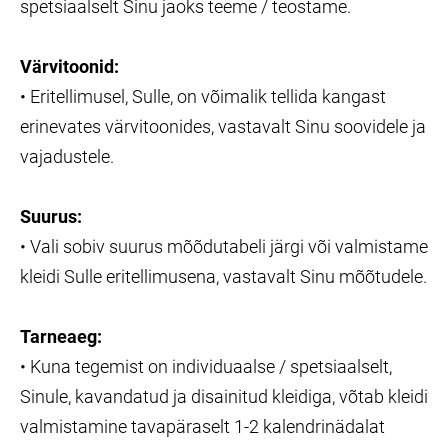
spetsiaalselt Sinu jaoks teeme / teostame.
Värvitoonid:
• Eritellimusel, Sulle, on võimalik tellida kangast
erinevates värvitoonides, vastavalt Sinu soovidele ja
vajadustele.
Suurus:
• Vali sobiv suurus mõõdutabeli järgi või valmistame
kleidi Sulle eritellimusena, vastavalt Sinu mõõtudele.
Tarneaeg:
• Kuna tegemist on individuaalse / spetsiaalselt,
Sinule, kavandatud ja disainitud kleidiga, võtab kleidi
valmistamine tavapäraselt 1-2 kalendrinädalat