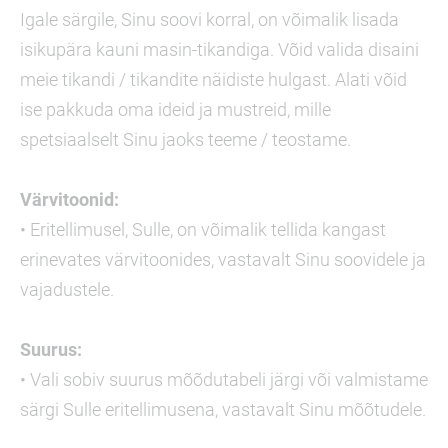
Igale särgile, Sinu soovi korral, on võimalik lisada
isikupära kauni masin-tikandiga. Võid valida disaini
meie tikandi / tikandite näidiste hulgast. Alati võid
ise pakkuda oma ideid ja mustreid, mille
spetsiaalselt Sinu jaoks teeme / teostame.
Värvitoonid:
• Eritellimusel, Sulle, on võimalik tellida kangast
erinevates värvitoonides, vastavalt Sinu soovidele ja
vajadustele.
Suurus:
• Vali sobiv suurus mõõdutabeli järgi või valmistame
särgi Sulle eritellimusena, vastavalt Sinu mõõtudele.