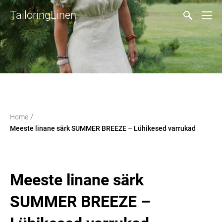
TailoringLinen
/
Home
Meeste linane särk SUMMER BREEZE – Lühikesed varrukad
Meeste linane särk
SUMMER BREEZE –