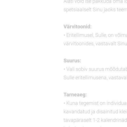
Alati võid ise pakkuda oma id
spetsiaalselt Sinu jaoks tee
Värvitoonid:
• Eritellimusel, Sulle, on või
värvitoonides, vastavalt Sinu
Suurus:
• Vali sobiv suurus mõõdutabe
Sulle eritellimusena, vastava
Tarneaeg:
• Kuna tegemist on individuaa
kavandatud ja disainitud kle
tavapäraselt 1-2 kalendrinäda