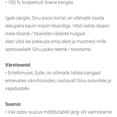
• 100 %, kivipestud, linane kangas
Igale särgile, Sinu soovi korral, on võimalik lisada
isikupära kauni masin-tikandiga. Võid valida disaini
meie tikandi / tikandite näidiste hulgast.
Alati võid ise pakkuda oma ideid ja mustreid, mille
spetsiaalselt Sinu jaoks teeme / teostame.
Värvitoonid:
• Eritellimusel, Sulle, on võimalik tellida kangast
erinevates värvitoonides, vastavalt Sinu soovidele ja
vajadustele.
Suurus:
• Vali sobiv suurus mõõdutabeli järgi või valmistame