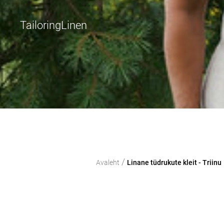
TailoringLinen
/
Avaleht
Linane tüdrukute kleit - Triinu